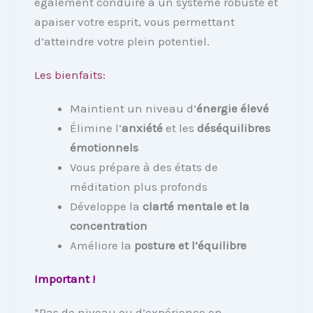
également conduire à un système robuste et
apaiser votre esprit, vous permettant
d’atteindre votre plein potentiel.
Les bienfaits:
Maintient un niveau d’
énergie élevé
Élimine l’
anxiété
et les
déséquilibres
émotionnels
Vous prépare à des états de
méditation plus profonds
Développe la
clarté mentale et la
concentration
Améliore la
posture et l’équilibre
Important !
*Pas de niveau ou d’expérience en