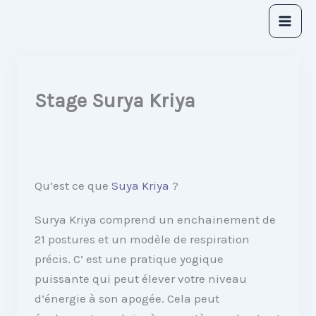
Aller
au
contenu
Stage Surya Kriya
Qu’est ce que
Suya Kriya
?
Surya Kriya comprend un enchainement de
21 postures et un modèle de respiration
précis. C’ est une pratique yogique
puissante qui peut élever votre niveau
d’énergie à son apogée. Cela peut